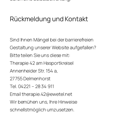
Rückmeldung und Kontakt
Sind Ihnen Mängel bei der barrierefreien
Gestaltung unserer Website aufgefallen?
Bitte teilen Sie uns diese mit:
Therapie 42 am Hasportkreisel
Annenheider Str. 154 a,
27755 Delmenhorst
Tel. 04221 – 28 34 911
Email therapie.42@ewetel.net
Wir bemühen uns, Ihre Hinweise
schnellstmöglich umzusetzen.