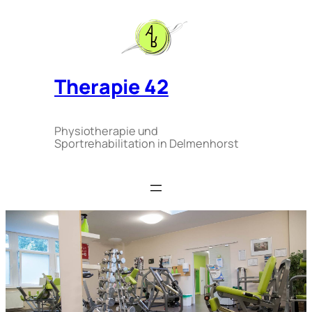
Zum
Inhalt
springen
Therapie 42
Physiotherapie und
Sportrehabilitation in Delmenhorst