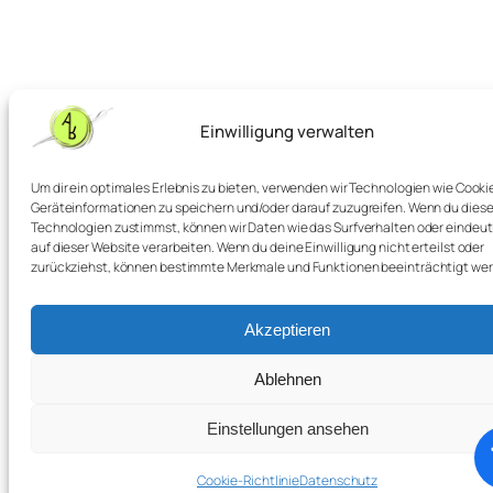
Einwilligung verwalten
Um dir ein optimales Erlebnis zu bieten, verwenden wir Technologien wie Cooki
Geräteinformationen zu speichern und/oder darauf zuzugreifen. Wenn du dies
Technologien zustimmst, können wir Daten wie das Surfverhalten oder eindeut
auf dieser Website verarbeiten. Wenn du deine Einwilligung nicht erteilst oder
zurückziehst, können bestimmte Merkmale und Funktionen beeinträchtigt we
Akzeptieren
Ablehnen
Einstellungen ansehen
Cookie-Richtlinie
Datenschutz