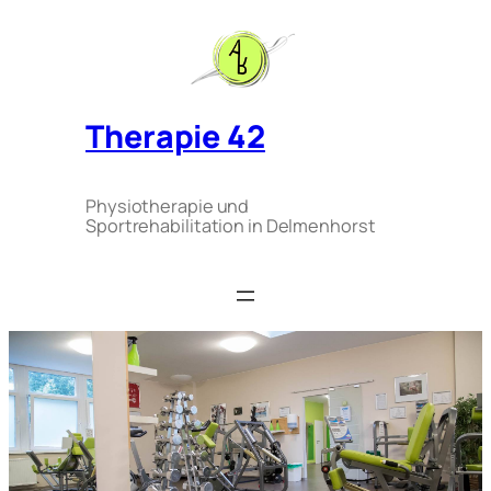
Zum
Inhalt
springen
Therapie 42
Physiotherapie und
Sportrehabilitation in Delmenhorst